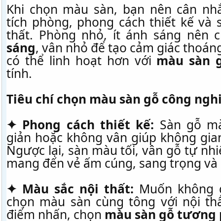
Khi chọn màu sàn, bạn nên cân nhắ
tích phòng, phong cách thiết kế và 
thất. Phòng nhỏ, ít ánh sáng nên
sáng
, vân nhỏ để tạo cảm giác thoá
có thể linh hoạt hơn với
màu sàn g
tính.
Tiêu chí chọn màu sàn gỗ công ngh
✦ Phong cách thiết kế:
Sàn gỗ mà
giản hoặc không vân giúp không gian 
Ngược lại, sàn màu tối, vân gỗ tự nhi
mang đến vẻ ấm cúng, sang trọng và 
✦ Màu sắc nội thất:
Muốn không g
chọn màu sàn cùng tông với nội th
điểm nhấn, chọn
màu sàn gỗ tương