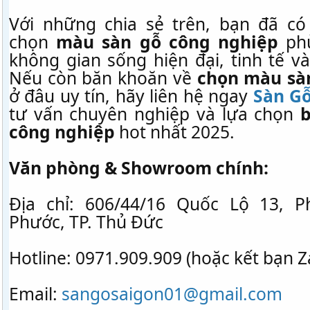
Với những chia sẻ trên, bạn đã có
chọn
màu sàn gỗ công nghiệp
phù
không gian sống hiện đại, tinh tế v
Nếu còn băn khoăn về
chọn màu sà
ở đâu uy tín, hãy liên hệ ngay
Sàn Gỗ
tư vấn chuyên nghiệp và lựa chọn
công nghiệp
hot nhất 2025.
Văn phòng & Showroom chính:
Địa chỉ: 606/44/16 Quốc Lộ 13, 
Phước, TP. Thủ Đức
Hotline: 0971.909.909 (hoặc kết bạn Z
Email:
sangosaigon01@gmail.com