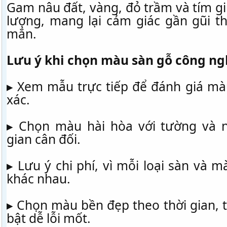
Gam nâu đất, vàng, đỏ trầm và tím g
lượng, mang lại cảm giác gần gũi t
mắn.
Lưu ý khi chọn màu sàn gỗ công ng
▸ Xem mẫu trực tiếp để đánh giá mà
xác.
▸ Chọn màu hài hòa với tường và n
gian cân đối.
▸ Lưu ý chi phí, vì mỗi loại sàn và 
khác nhau.
▸ Chọn màu bền đẹp theo thời gian, 
bật dễ lỗi mốt.