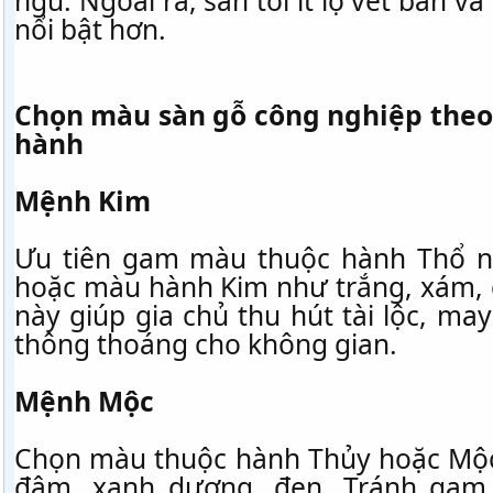
ngủ. Ngoài ra, sàn tối ít lộ vết bẩn và
nổi bật hơn.
Chọn màu sàn gỗ công nghiệp the
hành
Mệnh Kim
Ưu tiên gam màu thuộc hành Thổ n
hoặc màu hành Kim như trắng, xám,
này giúp gia chủ thu hút tài lộc, m
thông thoáng cho không gian.
Mệnh Mộc
Chọn màu thuộc hành Thủy hoặc Mộc
đậm, xanh dương, đen. Tránh gam