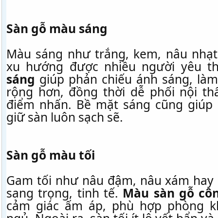
Sàn gỗ màu sáng
Màu sáng như trắng, kem, nâu nhạt
xu hướng được nhiều người yêu th
sáng
giúp phản chiếu ánh sáng, làm
rộng hơn, đồng thời dễ phối nội th
điểm nhấn. Bề mặt sáng cũng giúp 
giữ sàn luôn sạch sẽ.
Sàn gỗ màu tối
Gam tối như nâu đậm, nâu xám hay
sang trọng, tinh tế.
Màu sàn gỗ côn
cảm giác ấm áp, phù hợp phòng k