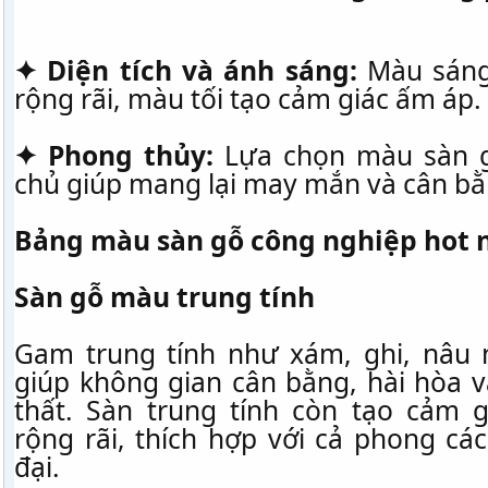
✦ Diện tích và ánh sáng:
Màu sáng
rộng rãi, màu tối tạo cảm giác ấm áp.
✦ Phong thủy:
Lựa chọn màu sàn g
chủ giúp mang lại may mắn và cân bằ
Bảng màu sàn gỗ công nghiệp hot 
Sàn gỗ màu trung tính
Gam trung tính như xám, ghi, nâu 
giúp không gian cân bằng, hài hòa v
thất. Sàn trung tính còn tạo cảm 
rộng rãi, thích hợp với cả phong cá
đại.