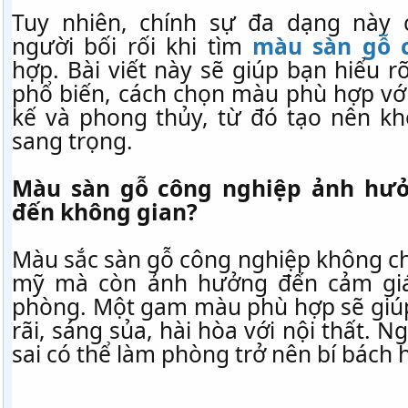
Tuy nhiên, chính sự đa dạng này 
người bối rối khi tìm
màu sàn gỗ 
hợp. Bài viết này sẽ giúp bạn hiểu 
phổ biến, cách chọn màu phù hợp với
kế và phong thủy, từ đó tạo nên kh
sang trọng.
Màu sàn gỗ công nghiệp ảnh hư
đến không gian?
Màu sắc sàn gỗ công nghiệp không ch
mỹ mà còn ảnh hưởng đến cảm giá
phòng. Một gam màu phù hợp sẽ giú
rãi, sáng sủa, hài hòa với nội thất. 
sai có thể làm phòng trở nên bí bách 