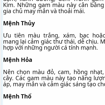
Kim. Những gam màu này cân bằng 
gia chủ may mắn và thoải mái.
Mệnh Thủy
Ưu tiên màu trắng, xám, bạc hoặ
mang lại cảm giác thư thái, dễ chịu. 
hợp với những người cá tính mạnh.
Mệnh Hỏa
Nên chọn màu đỏ, cam, hồng nhạt, 
cây. Các gam màu này tạo năng lượn
áp, may mắn và cảm giác sáng tạo ch
Mệnh Thổ