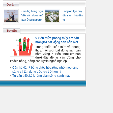
Dự án
Căn hộ hàng hiệu
Long An tạo quỹ
Việt sắp được mở
đất sạch hút đầu
bán ở Singapore
tư
Tư vấn
5 kiến thức phong thủy cơ bản
môi giới bất động sản nên biết
Trong “biển” kiến thức về phong
thủy, môi giới bất động sản cần
nắm vững 5 kiến thức cơ bản
dưới đây để tư vấn đúng cho
khách hàng, nâng cao uy tín nghề nghiệp.
Căn hộ 41m² bỗng chốc hóa rộng nhờ mẹo tăng
sáng và tận dụng góc lưu trữ hợp lý
Tư vấn thiết kế không gian sống xanh mát