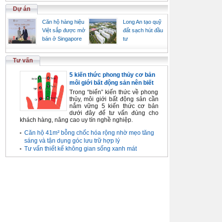
Dự án
Căn hộ hàng hiệu
Long An tạo quỹ
Việt sắp được mở
đất sạch hút đầu
bán ở Singapore
tư
Tư vấn
5 kiến thức phong thủy cơ bản
môi giới bất động sản nên biết
Trong “biển” kiến thức về phong
thủy, môi giới bất động sản cần
nắm vững 5 kiến thức cơ bản
dưới đây để tư vấn đúng cho
khách hàng, nâng cao uy tín nghề nghiệp.
Căn hộ 41m² bỗng chốc hóa rộng nhờ mẹo tăng
sáng và tận dụng góc lưu trữ hợp lý
Tư vấn thiết kế không gian sống xanh mát