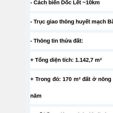
- Cách biển Dốc Lết ~10km
- Trục giao thông huyết mạch B
- Thông tin thửa đất:
+ Tổng diện tích: 1.142,7 m²
+ Trong đó: 170 m² đất ở nông t
năm