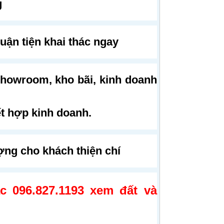
g
huận tiện khai thác ngay
showroom, kho bãi, kinh doanh
t hợp kinh doanh.
ượng cho khách thiện chí
ặc 096.827.1193 xem đất và