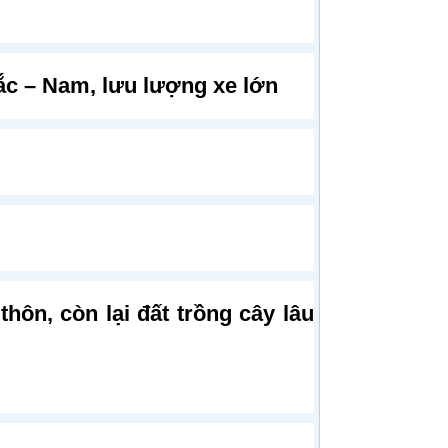
ắc – Nam, lưu lượng xe lớn
hôn, còn lại đất trồng cây lâu