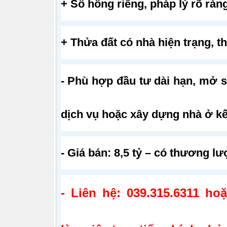
+ Sổ hồng riêng, pháp lý rõ ràn
+ Thửa đất có nhà hiện trạng, t
- Phù hợp đầu tư dài hạn, mở 
dịch vụ hoặc xây dựng nhà ở kế
- Giá bán: 8,5 tỷ – có thương l
- Liên hệ: 039.315.6311 ho