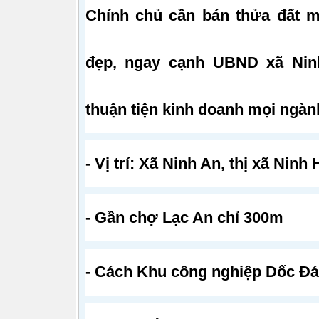
Chính chủ cần bán thửa đất mặ
đẹp, ngay cạnh UBND xã Ninh
thuận tiện kinh doanh mọi ngàn
- Vị trí: Xã Ninh An, thị xã Nin
- Gần chợ Lạc An chỉ 300m
- Cách Khu công nghiệp Dốc Đ