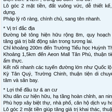
Lô góc 2 mặt tiền, đất vuông vức, dễ thiết kế
dựng.
Pháp lý rõ ràng, chính chủ, sang tên nhanh.
* Vị trí đắc địa
Đường bê tông hiện hữu rộng 8m, quy hoạch 
tăng giá trị bất động sản trong tương lai.
Chỉ khoảng 200m đến Trường Tiểu học Huỳnh T
Khoảng 1,5km đến Aeon Mall Tân Phú, thuận tiệ
ẩm thực.
Kết nối nhanh các tuyến đường lớn như Quốc lộ
Kỳ Tân Quý, Trường Chinh, thuận tiện di chuy
tâm và sân bay.
* Lợi thế đầu tư & an cư
Khu dân cư hiện hữu, hạ tầng hoàn chỉnh, an nin
Phù hợp xây biệt thự, nhà phố, căn hộ dịch vụ ho
Lô góc 2 mặt tiền giúp tăng giá trị khai thác, thu