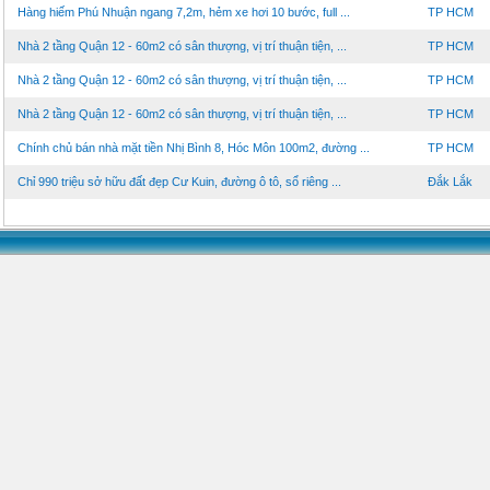
Hàng hiếm Phú Nhuận ngang 7,2m, hẻm xe hơi 10 bước, full ...
TP HCM
Nhà 2 tầng Quận 12 - 60m2 có sân thượng, vị trí thuận tiện, ...
TP HCM
Nhà 2 tầng Quận 12 - 60m2 có sân thượng, vị trí thuận tiện, ...
TP HCM
Nhà 2 tầng Quận 12 - 60m2 có sân thượng, vị trí thuận tiện, ...
TP HCM
Chính chủ bán nhà mặt tiền Nhị Bình 8, Hóc Môn 100m2, đường ...
TP HCM
Chỉ 990 triệu sở hữu đất đẹp Cư Kuin, đường ô tô, sổ riêng ...
Đắk Lắk