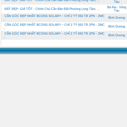
ĐẤT ĐẸP- GIÁ TỐT - Chính Chủ Cần Bán Đất Phường Long Tâm, ...
Tàu
Bà Rịa - Vũng
ĐẤT ĐẸP- GIÁ TỐT - Chính Chủ Cần Bán Đất Phường Long Tâm, ...
Tàu
CĂN GÓC ĐẸP NHẤT BCONS SOLARY – CHỈ 2 TỶ 050 TR 2PN - 2WC
Bình Dương
...
CĂN GÓC ĐẸP NHẤT BCONS SOLARY – CHỈ 2 TỶ 050 TR 2PN - 2WC
Bình Dương
...
CĂN GÓC ĐẸP NHẤT BCONS SOLARY – CHỈ 2 TỶ 050 TR 2PN - 2WC
Bình Dương
...