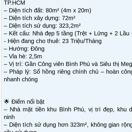
TP.HCM
– Diện tích đất: 80m² (4m x 20m)
– Diện tích xây dựng: 72m²
– Diện tích sử dụng: 323,2m²
– Kết cấu: Nhà đẹp 5 tầng (Trệt + Lửng + 2 Lầ
- Hiện đang cho thuê: 23 Triệu/Tháng
– Hướng: Đông
– Vỉa hè: 2,5m
– Vị trí: Gần Công viên Bình Phú và Siêu thị Me
– Pháp lý: Sổ hồng riêng chính chủ – hoàn cô
nhanh chóng
🌟 Điểm nổi bật
– Nhà mặt tiền khu Bình Phú, vị trí đẹp, khu
ninh
– Diện tích sử dụng hơn 323m², không gian rộng