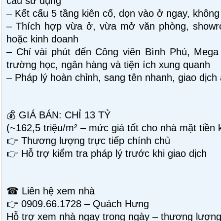
cầu sử dụng
– Kết cấu 5 tầng kiên cố, dọn vào ở ngay, khôn
– Thích hợp vừa ở, vừa mở văn phòng, showr
hoặc kinh doanh
– Chỉ vài phút đến Công viên Bình Phú, Mega
trường học, ngân hàng và tiện ích xung quanh
– Pháp lý hoàn chỉnh, sang tên nhanh, giao dịch
💰 GIÁ BÁN: CHỈ 13 TỶ
(~162,5 triệu/m² – mức giá tốt cho nhà mặt tiền
👉 Thương lượng trực tiếp chính chủ
👉 Hỗ trợ kiểm tra pháp lý trước khi giao dịch
☎ Liên hệ xem nhà
👉 0909.66.1728 – Quách Hưng
Hỗ trợ xem nhà ngay trong ngày – thương lượng 