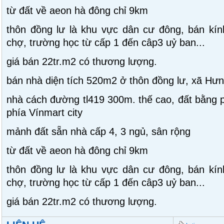
từ đất về aeon hà đông chỉ 9km
thôn đồng lư là khu vực dân cư đông, bán kí
chợ, trường học từ cấp 1 đến câp3 uỷ ban...
giá bán 22tr.m2 có thương lượng.
bán nhà diện tích 520m2 ở thôn đồng lư, xã Hưn
nhà cách đường tl419 300m. thế cao, đất bằng p
phía Vínmart city
mảnh đất sẵn nhà cấp 4, 3 ngủ, sân rộng
từ đất về aeon hà đông chỉ 9km
thôn đồng lư là khu vực dân cư đông, bán kí
chợ, trường học từ cấp 1 đến câp3 uỷ ban...
giá bán 22tr.m2 có thương lượng.