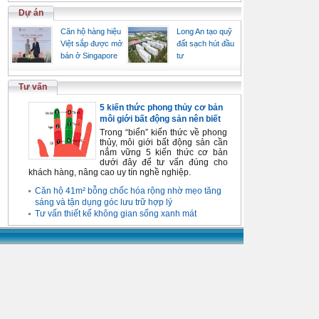
Dự án
Căn hộ hàng hiệu
Long An tạo quỹ
Việt sắp được mở
đất sạch hút đầu
bán ở Singapore
tư
Tư vấn
5 kiến thức phong thủy cơ bản
môi giới bất động sản nên biết
Trong “biển” kiến thức về phong
thủy, môi giới bất động sản cần
nắm vững 5 kiến thức cơ bản
dưới đây để tư vấn đúng cho
khách hàng, nâng cao uy tín nghề nghiệp.
Căn hộ 41m² bỗng chốc hóa rộng nhờ mẹo tăng
sáng và tận dụng góc lưu trữ hợp lý
Tư vấn thiết kế không gian sống xanh mát