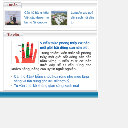
Dự án
Căn hộ hàng hiệu
Long An tạo quỹ
Việt sắp được mở
đất sạch hút đầu
bán ở Singapore
tư
Tư vấn
5 kiến thức phong thủy cơ bản
môi giới bất động sản nên biết
Trong “biển” kiến thức về phong
thủy, môi giới bất động sản cần
nắm vững 5 kiến thức cơ bản
dưới đây để tư vấn đúng cho
khách hàng, nâng cao uy tín nghề nghiệp.
Căn hộ 41m² bỗng chốc hóa rộng nhờ mẹo tăng
sáng và tận dụng góc lưu trữ hợp lý
Tư vấn thiết kế không gian sống xanh mát