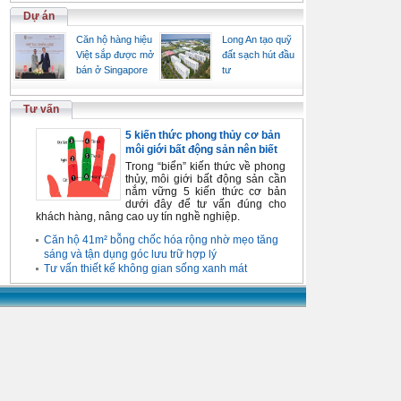
Dự án
Căn hộ hàng hiệu
Long An tạo quỹ
Việt sắp được mở
đất sạch hút đầu
bán ở Singapore
tư
Tư vấn
5 kiến thức phong thủy cơ bản
môi giới bất động sản nên biết
Trong “biển” kiến thức về phong
thủy, môi giới bất động sản cần
nắm vững 5 kiến thức cơ bản
dưới đây để tư vấn đúng cho
khách hàng, nâng cao uy tín nghề nghiệp.
Căn hộ 41m² bỗng chốc hóa rộng nhờ mẹo tăng
sáng và tận dụng góc lưu trữ hợp lý
Tư vấn thiết kế không gian sống xanh mát