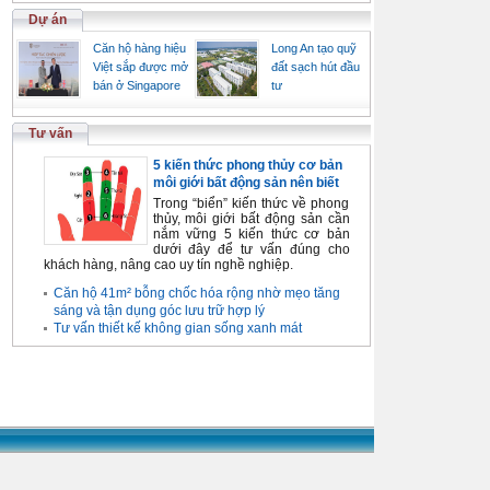
Dự án
Căn hộ hàng hiệu
Long An tạo quỹ
Việt sắp được mở
đất sạch hút đầu
bán ở Singapore
tư
Tư vấn
5 kiến thức phong thủy cơ bản
môi giới bất động sản nên biết
Trong “biển” kiến thức về phong
thủy, môi giới bất động sản cần
nắm vững 5 kiến thức cơ bản
dưới đây để tư vấn đúng cho
khách hàng, nâng cao uy tín nghề nghiệp.
Căn hộ 41m² bỗng chốc hóa rộng nhờ mẹo tăng
sáng và tận dụng góc lưu trữ hợp lý
Tư vấn thiết kế không gian sống xanh mát