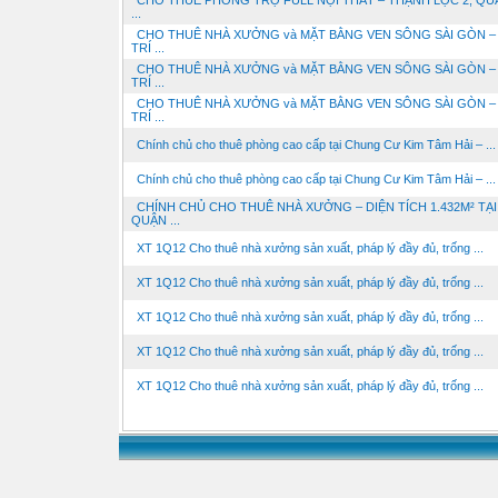
CHO THUÊ PHÒNG TRỌ FULL NỘI THẤT – THẠNH LỘC 2, QUẬ
...
CHO THUÊ NHÀ XƯỞNG và MẶT BẰNG VEN SÔNG SÀI GÒN – 
TRÍ ...
CHO THUÊ NHÀ XƯỞNG và MẶT BẰNG VEN SÔNG SÀI GÒN – 
TRÍ ...
CHO THUÊ NHÀ XƯỞNG và MẶT BẰNG VEN SÔNG SÀI GÒN – 
TRÍ ...
Chính chủ cho thuê phòng cao cấp tại Chung Cư Kim Tâm Hải – ...
Chính chủ cho thuê phòng cao cấp tại Chung Cư Kim Tâm Hải – ...
CHÍNH CHỦ CHO THUÊ NHÀ XƯỞNG – DIỆN TÍCH 1.432M² TẠI
QUẬN ...
XT 1Q12 Cho thuê nhà xưởng sản xuất, pháp lý đầy đủ, trống ...
XT 1Q12 Cho thuê nhà xưởng sản xuất, pháp lý đầy đủ, trống ...
XT 1Q12 Cho thuê nhà xưởng sản xuất, pháp lý đầy đủ, trống ...
XT 1Q12 Cho thuê nhà xưởng sản xuất, pháp lý đầy đủ, trống ...
XT 1Q12 Cho thuê nhà xưởng sản xuất, pháp lý đầy đủ, trống ...