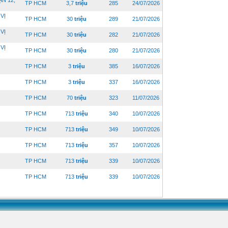
N 12,
TP HCM
3,7
triệu
285
24/07/2026
VỊ
TP HCM
30
triệu
289
21/07/2026
VỊ
TP HCM
30
triệu
282
21/07/2026
VỊ
TP HCM
30
triệu
280
21/07/2026
TP HCM
3
triệu
385
16/07/2026
TP HCM
3
triệu
337
16/07/2026
TP HCM
70
triệu
323
11/07/2026
TP HCM
713
triệu
340
10/07/2026
TP HCM
713
triệu
349
10/07/2026
TP HCM
713
triệu
357
10/07/2026
TP HCM
713
triệu
339
10/07/2026
TP HCM
713
triệu
339
10/07/2026