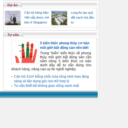
Dự án
Căn hộ hàng hiệu
Long An tạo quỹ
Việt sắp được mở
đất sạch hút đầu
bán ở Singapore
tư
Tư vấn
5 kiến thức phong thủy cơ bản
môi giới bất động sản nên biết
Trong “biển” kiến thức về phong
thủy, môi giới bất động sản cần
nắm vững 5 kiến thức cơ bản
dưới đây để tư vấn đúng cho
khách hàng, nâng cao uy tín nghề nghiệp.
Căn hộ 41m² bỗng chốc hóa rộng nhờ mẹo tăng
sáng và tận dụng góc lưu trữ hợp lý
Tư vấn thiết kế không gian sống xanh mát