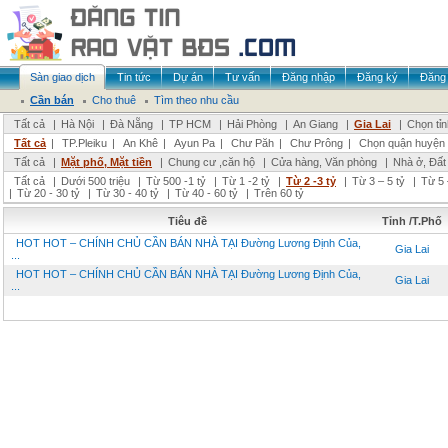
Sàn giao dịch
Tin tức
Dự án
Tư vấn
Đăng nhập
Đăng ký
Đăng 
Cần bán
Cho thuê
Tìm theo nhu cầu
Tất cả
|
Hà Nội
|
Đà Nẵng
|
TP HCM
|
Hải Phòng
|
An Giang
|
Gia Lai
|
Chọn tỉ
Tất cả
|
TP.Pleiku
|
An Khê
|
Ayun Pa
|
Chư Păh
|
Chư Prông
|
Chọn quận huyện
Tất cả
|
Mặt phố, Mặt tiền
|
Chung cư ,căn hộ
|
Cửa hàng, Văn phòng
|
Nhà ở, Đất
Tất cả
|
Dưới 500 triệu
|
Từ 500 -1 tỷ
|
Từ 1 -2 tỷ
|
Từ 2 -3 tỷ
|
Từ 3 – 5 tỷ
|
Từ 5 
|
Từ 20 - 30 tỷ
|
Từ 30 - 40 tỷ
|
Từ 40 - 60 tỷ
|
Trên 60 tỷ
Tiêu đề
Tỉnh /T.Phố
HOT HOT – CHÍNH CHỦ CẦN BÁN NHÀ TẠI Đường Lương Định Của,
Gia Lai
...
HOT HOT – CHÍNH CHỦ CẦN BÁN NHÀ TẠI Đường Lương Định Của,
Gia Lai
...