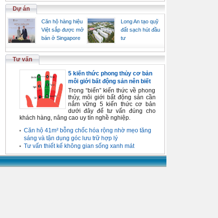
Dự án
Căn hộ hàng hiệu
Long An tạo quỹ
Việt sắp được mở
đất sạch hút đầu
bán ở Singapore
tư
Tư vấn
5 kiến thức phong thủy cơ bản
môi giới bất động sản nên biết
Trong “biển” kiến thức về phong
thủy, môi giới bất động sản cần
nắm vững 5 kiến thức cơ bản
dưới đây để tư vấn đúng cho
khách hàng, nâng cao uy tín nghề nghiệp.
Căn hộ 41m² bỗng chốc hóa rộng nhờ mẹo tăng
sáng và tận dụng góc lưu trữ hợp lý
Tư vấn thiết kế không gian sống xanh mát