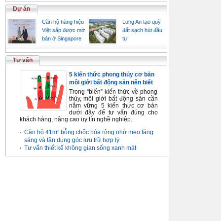
Dự án
Căn hộ hàng hiệu
Long An tạo quỹ
Việt sắp được mở
đất sạch hút đầu
bán ở Singapore
tư
Tư vấn
5 kiến thức phong thủy cơ bản
môi giới bất động sản nên biết
Trong “biển” kiến thức về phong
thủy, môi giới bất động sản cần
nắm vững 5 kiến thức cơ bản
dưới đây để tư vấn đúng cho
khách hàng, nâng cao uy tín nghề nghiệp.
Căn hộ 41m² bỗng chốc hóa rộng nhờ mẹo tăng
sáng và tận dụng góc lưu trữ hợp lý
Tư vấn thiết kế không gian sống xanh mát