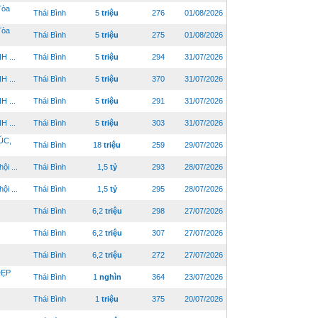
Tòa
Thái Bình
5
triệu
276
01/08/2026
Tòa
Thái Bình
5
triệu
275
01/08/2026
 ...
Thái Bình
5
triệu
294
31/07/2026
 ...
Thái Bình
5
triệu
370
31/07/2026
 ...
Thái Bình
5
triệu
291
31/07/2026
 ...
Thái Bình
5
triệu
303
31/07/2026
ÚC,
Thái Bình
18
triệu
259
29/07/2026
i ...
Thái Bình
1,5
tỷ
293
28/07/2026
i ...
Thái Bình
1,5
tỷ
295
28/07/2026
Thái Bình
6,2
triệu
298
27/07/2026
Thái Bình
6,2
triệu
307
27/07/2026
Thái Bình
6,2
triệu
272
27/07/2026
ĐẸP
Thái Bình
1
nghìn
364
23/07/2026
Thái Bình
1
triệu
375
20/07/2026