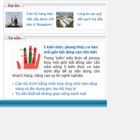
Dự án
Căn hộ hàng hiệu
Long An tạo quỹ
Việt sắp được mở
đất sạch hút đầu
bán ở Singapore
tư
Tư vấn
5 kiến thức phong thủy cơ bản
môi giới bất động sản nên biết
Trong “biển” kiến thức về phong
thủy, môi giới bất động sản cần
nắm vững 5 kiến thức cơ bản
dưới đây để tư vấn đúng cho
khách hàng, nâng cao uy tín nghề nghiệp.
Căn hộ 41m² bỗng chốc hóa rộng nhờ mẹo tăng
sáng và tận dụng góc lưu trữ hợp lý
Tư vấn thiết kế không gian sống xanh mát