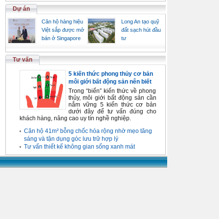
Dự án
Căn hộ hàng hiệu
Long An tạo quỹ
Việt sắp được mở
đất sạch hút đầu
bán ở Singapore
tư
Tư vấn
5 kiến thức phong thủy cơ bản
môi giới bất động sản nên biết
Trong “biển” kiến thức về phong
thủy, môi giới bất động sản cần
nắm vững 5 kiến thức cơ bản
dưới đây để tư vấn đúng cho
khách hàng, nâng cao uy tín nghề nghiệp.
Căn hộ 41m² bỗng chốc hóa rộng nhờ mẹo tăng
sáng và tận dụng góc lưu trữ hợp lý
Tư vấn thiết kế không gian sống xanh mát