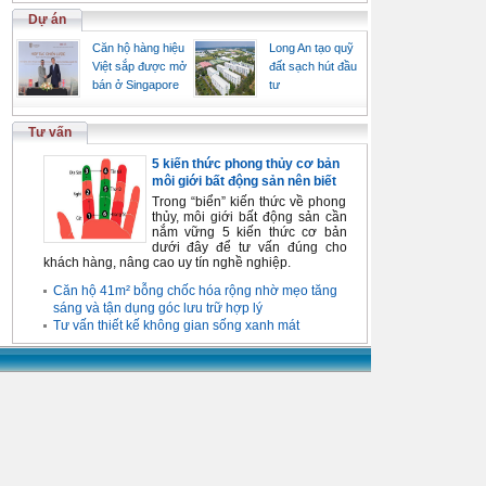
Dự án
Căn hộ hàng hiệu
Long An tạo quỹ
Việt sắp được mở
đất sạch hút đầu
bán ở Singapore
tư
Tư vấn
5 kiến thức phong thủy cơ bản
môi giới bất động sản nên biết
Trong “biển” kiến thức về phong
thủy, môi giới bất động sản cần
nắm vững 5 kiến thức cơ bản
dưới đây để tư vấn đúng cho
khách hàng, nâng cao uy tín nghề nghiệp.
Căn hộ 41m² bỗng chốc hóa rộng nhờ mẹo tăng
sáng và tận dụng góc lưu trữ hợp lý
Tư vấn thiết kế không gian sống xanh mát