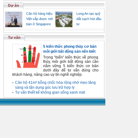
Dự án
Căn hộ hàng hiệu
Long An tạo quỹ
Việt sắp được mở
đất sạch hút đầu
bán ở Singapore
tư
Tư vấn
5 kiến thức phong thủy cơ bản
môi giới bất động sản nên biết
Trong “biển” kiến thức về phong
thủy, môi giới bất động sản cần
nắm vững 5 kiến thức cơ bản
dưới đây để tư vấn đúng cho
khách hàng, nâng cao uy tín nghề nghiệp.
Căn hộ 41m² bỗng chốc hóa rộng nhờ mẹo tăng
sáng và tận dụng góc lưu trữ hợp lý
Tư vấn thiết kế không gian sống xanh mát