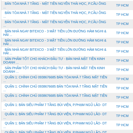
BÁN TÒA NHÀ 7 TẦNG - MẶT TIỀN NGYỄN THÁI HỌC, P.CẦU ÔNG
TP HCM
...
BÁN TÒA NHÀ 7 TẦNG - MẶT TIỀN NGYỄN THÁI HỌC, P.CẦU ÔNG
TP HCM
...
BÁN TÒA NHÀ 7 TẦNG - MẶT TIỀN NGYỄN THÁI HỌC, P.CẦU ÔNG
TP HCM
...
BÁN NHÀ NGAY BITEXCO - 3 MẶT TIỀN LỚN ĐƯỜNG HÀM NGHI &
TP HCM
HẢI ...
BÁN NHÀ NGAY BITEXCO - 3 MẶT TIỀN LỚN ĐƯỜNG HÀM NGHI &
TP HCM
HẢI ...
BÁN NHÀ NGAY BITEXCO - 3 MẶT TIỀN LỚN ĐƯỜNG HÀM NGHI &
TP HCM
HẢI ...
SẢN PHẨM TỐT CHO KHÁCH ĐẦU TƯ - BÁN NHÀ MẶT TIỀN KINH
TP HCM
DOANH ...
SẢN PHẨM TỐT CHO KHÁCH ĐẦU TƯ - BÁN NHÀ MẶT TIỀN KINH
TP HCM
DOANH ...
QUẬN 1: CHÍNH CHỦ 0938676685 BÁN TÒA NHÀ 7 TẦNG MẶT TIỀN
TP HCM
...
QUẬN 1: CHÍNH CHỦ 0938676685 BÁN TÒA NHÀ 7 TẦNG MẶT TIỀN
TP HCM
...
QUẬN 1: CHÍNH CHỦ 0938676685 BÁN TÒA NHÀ 7 TẦNG MẶT TIỀN
TP HCM
...
QUẬN 1: BÁN SIÊU PHẨM 7 TẦNG BÙI VIỆN, P.PHẠM NGŨ LÃO- DT
TP HCM
...
QUẬN 1: BÁN SIÊU PHẨM 7 TẦNG BÙI VIỆN, P.PHẠM NGŨ LÃO- DT
TP HCM
...
QUẬN 1: BÁN SIÊU PHẨM 7 TẦNG BÙI VIỆN, P.PHẠM NGŨ LÃO- DT
TP HCM
...
QUẬN 1: BÁN SIÊU PHẨM 7 TẦNG BÙI VIỆN, P.PHẠM NGŨ LÃO- DT