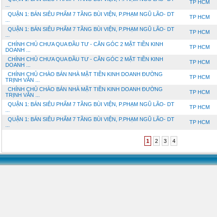
TP HCM
...
QUẬN 1: BÁN SIÊU PHẨM 7 TẦNG BÙI VIỆN, P.PHẠM NGŨ LÃO- DT
TP HCM
...
QUẬN 1: BÁN SIÊU PHẨM 7 TẦNG BÙI VIỆN, P.PHẠM NGŨ LÃO- DT
TP HCM
...
CHÍNH CHỦ CHƯA QUA ĐẦU TƯ - CĂN GÓC 2 MẶT TIỀN KINH
TP HCM
DOANH ...
CHÍNH CHỦ CHƯA QUA ĐẦU TƯ - CĂN GÓC 2 MẶT TIỀN KINH
TP HCM
DOANH ...
CHÍNH CHỦ CHÀO BÁN NHÀ MẶT TIỀN KINH DOANH ĐƯỜNG
TP HCM
TRỊNH VĂN ...
CHÍNH CHỦ CHÀO BÁN NHÀ MẶT TIỀN KINH DOANH ĐƯỜNG
TP HCM
TRỊNH VĂN ...
QUẬN 1: BÁN SIÊU PHẨM 7 TẦNG BÙI VIỆN, P.PHẠM NGŨ LÃO- DT
TP HCM
...
QUẬN 1: BÁN SIÊU PHẨM 7 TẦNG BÙI VIỆN, P.PHẠM NGŨ LÃO- DT
TP HCM
...
1
2
3
4