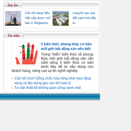
Dự án
Căn hộ hàng hiệu
Long An tạo quỹ
Việt sắp được mở
đất sạch hút đầu
bán ở Singapore
tư
Tư vấn
5 kiến thức phong thủy cơ bản
môi giới bất động sản nên biết
Trong “biển” kiến thức về phong
thủy, môi giới bất động sản cần
nắm vững 5 kiến thức cơ bản
dưới đây để tư vấn đúng cho
khách hàng, nâng cao uy tín nghề nghiệp.
Căn hộ 41m² bỗng chốc hóa rộng nhờ mẹo tăng
sáng và tận dụng góc lưu trữ hợp lý
Tư vấn thiết kế không gian sống xanh mát