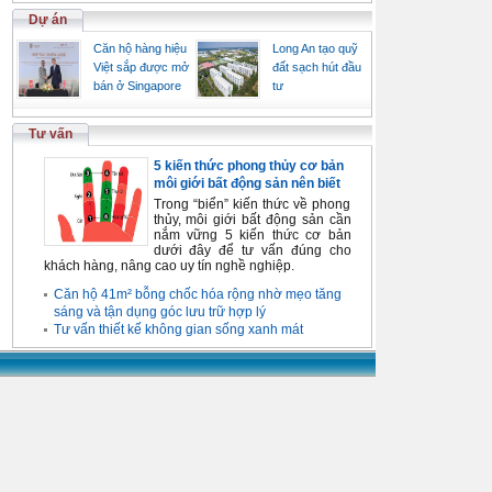
Dự án
Căn hộ hàng hiệu
Long An tạo quỹ
Việt sắp được mở
đất sạch hút đầu
bán ở Singapore
tư
Tư vấn
5 kiến thức phong thủy cơ bản
môi giới bất động sản nên biết
Trong “biển” kiến thức về phong
thủy, môi giới bất động sản cần
nắm vững 5 kiến thức cơ bản
dưới đây để tư vấn đúng cho
khách hàng, nâng cao uy tín nghề nghiệp.
Căn hộ 41m² bỗng chốc hóa rộng nhờ mẹo tăng
sáng và tận dụng góc lưu trữ hợp lý
Tư vấn thiết kế không gian sống xanh mát