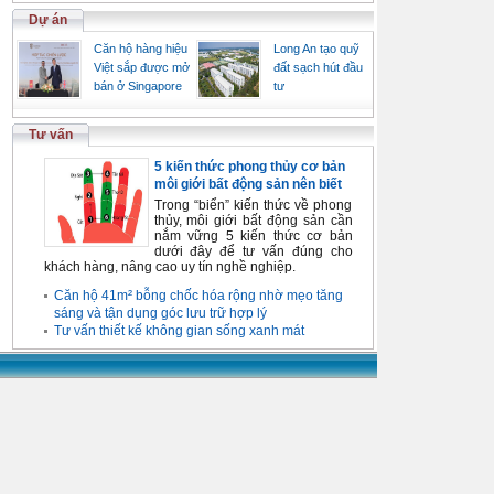
Dự án
Căn hộ hàng hiệu
Long An tạo quỹ
Việt sắp được mở
đất sạch hút đầu
bán ở Singapore
tư
Tư vấn
5 kiến thức phong thủy cơ bản
môi giới bất động sản nên biết
Trong “biển” kiến thức về phong
thủy, môi giới bất động sản cần
nắm vững 5 kiến thức cơ bản
dưới đây để tư vấn đúng cho
khách hàng, nâng cao uy tín nghề nghiệp.
Căn hộ 41m² bỗng chốc hóa rộng nhờ mẹo tăng
sáng và tận dụng góc lưu trữ hợp lý
Tư vấn thiết kế không gian sống xanh mát