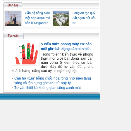
Dự án
Căn hộ hàng hiệu
Long An tạo quỹ
Việt sắp được mở
đất sạch hút đầu
bán ở Singapore
tư
Tư vấn
5 kiến thức phong thủy cơ bản
môi giới bất động sản nên biết
Trong “biển” kiến thức về phong
thủy, môi giới bất động sản cần
nắm vững 5 kiến thức cơ bản
dưới đây để tư vấn đúng cho
khách hàng, nâng cao uy tín nghề nghiệp.
Căn hộ 41m² bỗng chốc hóa rộng nhờ mẹo tăng
sáng và tận dụng góc lưu trữ hợp lý
Tư vấn thiết kế không gian sống xanh mát