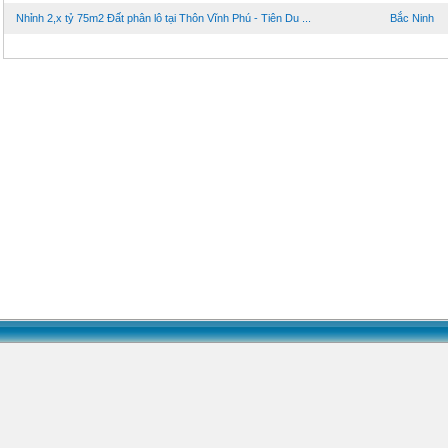
Nhỉnh 2,x tỷ 75m2 Đất phân lô tại Thôn Vĩnh Phú - Tiên Du ...
Bắc Ninh