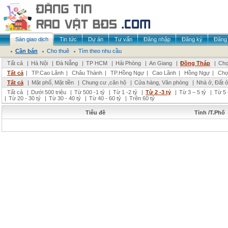
Sàn giao dịch
Tin tức
Dự án
Tư vấn
Đăng nhập
Đăng ký
Đăng 
Cần bán
Cho thuê
Tìm theo nhu cầu
Tất cả
|
Hà Nội
|
Đà Nẵng
|
TP HCM
|
Hải Phòng
|
An Giang
|
Đồng Tháp
|
Chọ
Tất cả
|
TP.Cao Lãnh
|
Châu Thành
|
TP.Hồng Ngự
|
Cao Lãnh
|
Hồng Ngự
|
Chọ
Tất cả
|
Mặt phố, Mặt tiền
|
Chung cư ,căn hộ
|
Cửa hàng, Văn phòng
|
Nhà ở, Đất 
Tất cả
|
Dưới 500 triệu
|
Từ 500 -1 tỷ
|
Từ 1 -2 tỷ
|
Từ 2 -3 tỷ
|
Từ 3 – 5 tỷ
|
Từ 5 
|
Từ 20 - 30 tỷ
|
Từ 30 - 40 tỷ
|
Từ 40 - 60 tỷ
|
Trên 60 tỷ
Tiêu đề
Tỉnh /T.Phố