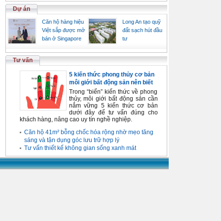
Dự án
Căn hộ hàng hiệu
Long An tạo quỹ
Việt sắp được mở
đất sạch hút đầu
bán ở Singapore
tư
Tư vấn
5 kiến thức phong thủy cơ bản
môi giới bất động sản nên biết
Trong “biển” kiến thức về phong
thủy, môi giới bất động sản cần
nắm vững 5 kiến thức cơ bản
dưới đây để tư vấn đúng cho
khách hàng, nâng cao uy tín nghề nghiệp.
Căn hộ 41m² bỗng chốc hóa rộng nhờ mẹo tăng
sáng và tận dụng góc lưu trữ hợp lý
Tư vấn thiết kế không gian sống xanh mát