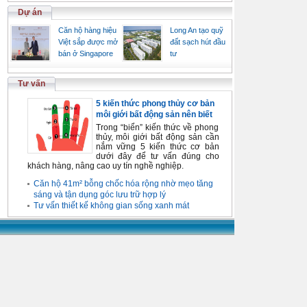
Dự án
Căn hộ hàng hiệu
Long An tạo quỹ
Việt sắp được mở
đất sạch hút đầu
bán ở Singapore
tư
Tư vấn
5 kiến thức phong thủy cơ bản
môi giới bất động sản nên biết
Trong “biển” kiến thức về phong
thủy, môi giới bất động sản cần
nắm vững 5 kiến thức cơ bản
dưới đây để tư vấn đúng cho
khách hàng, nâng cao uy tín nghề nghiệp.
Căn hộ 41m² bỗng chốc hóa rộng nhờ mẹo tăng
sáng và tận dụng góc lưu trữ hợp lý
Tư vấn thiết kế không gian sống xanh mát