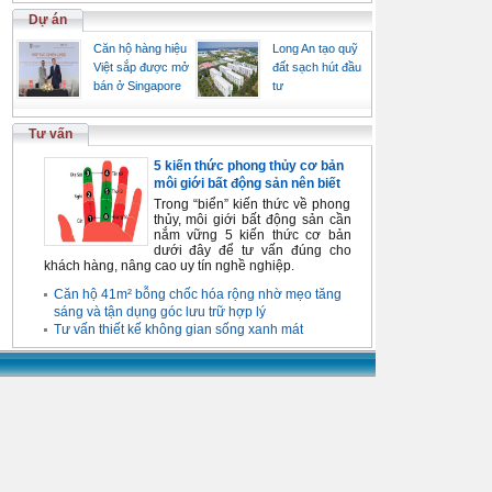
Dự án
Căn hộ hàng hiệu
Long An tạo quỹ
Việt sắp được mở
đất sạch hút đầu
bán ở Singapore
tư
Tư vấn
5 kiến thức phong thủy cơ bản
môi giới bất động sản nên biết
Trong “biển” kiến thức về phong
thủy, môi giới bất động sản cần
nắm vững 5 kiến thức cơ bản
dưới đây để tư vấn đúng cho
khách hàng, nâng cao uy tín nghề nghiệp.
Căn hộ 41m² bỗng chốc hóa rộng nhờ mẹo tăng
sáng và tận dụng góc lưu trữ hợp lý
Tư vấn thiết kế không gian sống xanh mát