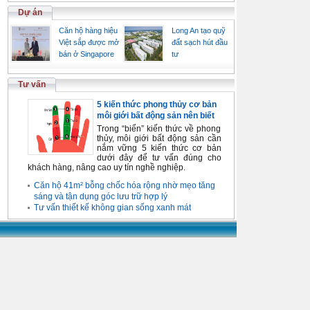
Dự án
Căn hộ hàng hiệu
Long An tạo quỹ
Việt sắp được mở
đất sạch hút đầu
bán ở Singapore
tư
Tư vấn
5 kiến thức phong thủy cơ bản
môi giới bất động sản nên biết
Trong “biển” kiến thức về phong
thủy, môi giới bất động sản cần
nắm vững 5 kiến thức cơ bản
dưới đây để tư vấn đúng cho
khách hàng, nâng cao uy tín nghề nghiệp.
Căn hộ 41m² bỗng chốc hóa rộng nhờ mẹo tăng
sáng và tận dụng góc lưu trữ hợp lý
Tư vấn thiết kế không gian sống xanh mát