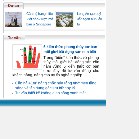
Dự án
Căn hộ hàng hiệu
Long An tạo quỹ
Việt sắp được mở
đất sạch hút đầu
bán ở Singapore
tư
Tư vấn
5 kiến thức phong thủy cơ bản
môi giới bất động sản nên biết
Trong “biển” kiến thức về phong
thủy, môi giới bất động sản cần
nắm vững 5 kiến thức cơ bản
dưới đây để tư vấn đúng cho
khách hàng, nâng cao uy tín nghề nghiệp.
Căn hộ 41m² bỗng chốc hóa rộng nhờ mẹo tăng
sáng và tận dụng góc lưu trữ hợp lý
Tư vấn thiết kế không gian sống xanh mát