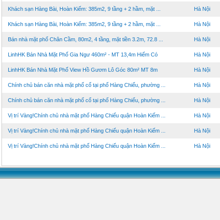
Khách sạn Hàng Bài, Hoàn Kiếm: 385m2, 9 tầng + 2 hầm, mặt ...
Hà Nội
Khách sạn Hàng Bài, Hoàn Kiếm: 385m2, 9 tầng + 2 hầm, mặt ...
Hà Nội
Bán nhà mặt phố Chân Cầm, 80m2, 4 tầng, mặt tiền 3.2m, 72.8 ...
Hà Nội
LinhHK Bán Nhà Mặt Phố Gia Ngư 460m² - MT 13,4m Hiếm Có
Hà Nội
LinhHK Bán Nhà Mặt Phố View Hồ Gươm Lô Góc 80m² MT 8m
Hà Nội
Chính chủ bán căn nhà mặt phố cổ tại phố Hàng Chiếu, phường ...
Hà Nội
Chính chủ bán căn nhà mặt phố cổ tại phố Hàng Chiếu, phường ...
Hà Nội
Vị trí Vàng!Chính chủ nhà mặt phố Hàng Chiếu quận Hoàn Kiếm ...
Hà Nội
Vị trí Vàng!Chính chủ nhà mặt phố Hàng Chiếu quận Hoàn Kiếm ...
Hà Nội
Vị trí Vàng!Chính chủ nhà mặt phố Hàng Chiếu quận Hoàn Kiếm ...
Hà Nội