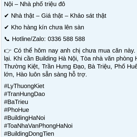
Nội – Nhà phố triệu đô
✔ Nhà thật – Giá thật – Khảo sát thật
✔ Kho hàng kín chưa lên sàn
📞 Hotline/Zalo: 0336 588 588
👉 Có thể hôm nay anh chị chưa mua căn này.
lại. Khi cần Building Hà Nội, Tòa nhà văn phòng
Thường Kiệt, Trần Hưng Đạo, Bà Triệu, Phố Huế 
lớn, Hào luôn sẵn sàng hỗ trợ.
#LyThuongKiet
#TranHungDao
#BaTrieu
#PhoHue
#BuildingHaNoi
#ToaNhaVanPhongHaNoi
#BuildingDongTien