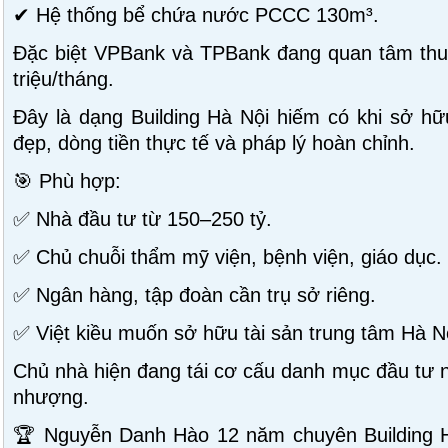
✔ Hệ thống bể chứa nước PCCC 130m³.
Đặc biệt VPBank và TPBank đang quan tâm thuê
triệu/tháng.
Đây là dạng Building Hà Nội hiếm có khi sở hữu
đẹp, dòng tiền thực tế và pháp lý hoàn chỉnh.
🎯 Phù hợp:
✅ Nhà đầu tư từ 150–250 tỷ.
✅ Chủ chuỗi thẩm mỹ viện, bệnh viện, giáo dục.
✅ Ngân hàng, tập đoàn cần trụ sở riêng.
✅ Việt kiều muốn sở hữu tài sản trung tâm Hà N
Chủ nhà hiện đang tái cơ cấu danh mục đầu tư n
nhượng.
🏆 Nguyễn Danh Hào 12 năm chuyên Building 