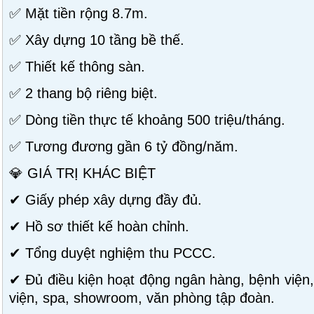
✅ Mặt tiền rộng 8.7m.
✅ Xây dựng 10 tầng bề thế.
✅ Thiết kế thông sàn.
✅ 2 thang bộ riêng biệt.
✅ Dòng tiền thực tế khoảng 500 triệu/tháng.
✅ Tương đương gần 6 tỷ đồng/năm.
💎 GIÁ TRỊ KHÁC BIỆT
✔ Giấy phép xây dựng đầy đủ.
✔ Hồ sơ thiết kế hoàn chỉnh.
✔ Tổng duyệt nghiệm thu PCCC.
✔ Đủ điều kiện hoạt động ngân hàng, bệnh việ
viện, spa, showroom, văn phòng tập đoàn.