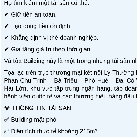
Họ tìm kiếm một tài sản có thể:
✔ Giữ tiền an toàn.
✔ Tạo dòng tiền ổn định.
✔ Khẳng định vị thế doanh nghiệp.
✔ Gia tăng giá trị theo thời gian.
Và tòa Building này là một trong những tài sản n
Tọa lạc trên trục thương mại kết nối Lý Thường
Phan Chu Trinh – Bà Triệu – Phố Huế – Đại Cồ
Hát Lớn, khu vực tập trung ngân hàng, tập đoàn
bệnh viện quốc tế và các thương hiệu hàng đầu 
💎 THÔNG TIN TÀI SẢN
✅ Building mặt phố.
✅ Diện tích thực tế khoảng 215m².