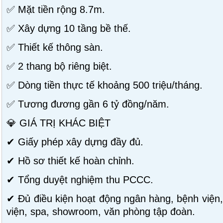
✅ Mặt tiền rộng 8.7m.
✅ Xây dựng 10 tầng bề thế.
✅ Thiết kế thông sàn.
✅ 2 thang bộ riêng biệt.
✅ Dòng tiền thực tế khoảng 500 triệu/tháng.
✅ Tương đương gần 6 tỷ đồng/năm.
💎 GIÁ TRỊ KHÁC BIỆT
✔ Giấy phép xây dựng đầy đủ.
✔ Hồ sơ thiết kế hoàn chỉnh.
✔ Tổng duyệt nghiệm thu PCCC.
✔ Đủ điều kiện hoạt động ngân hàng, bệnh việ
viện, spa, showroom, văn phòng tập đoàn.