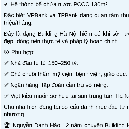
✔ Hệ thống bể chứa nước PCCC 130m³.
Đặc biệt VPBank và TPBank đang quan tâm thuê
triệu/tháng.
Đây là dạng Building Hà Nội hiếm có khi sở hữu
đẹp, dòng tiền thực tế và pháp lý hoàn chỉnh.
🎯 Phù hợp:
✅ Nhà đầu tư từ 150–250 tỷ.
✅ Chủ chuỗi thẩm mỹ viện, bệnh viện, giáo dục.
✅ Ngân hàng, tập đoàn cần trụ sở riêng.
✅ Việt kiều muốn sở hữu tài sản trung tâm Hà N
Chủ nhà hiện đang tái cơ cấu danh mục đầu tư n
nhượng.
🏆 Nguyễn Danh Hào 12 năm chuyên Building 