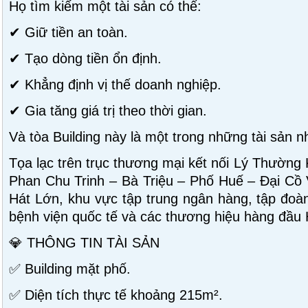
Họ tìm kiếm một tài sản có thể:
✔ Giữ tiền an toàn.
✔ Tạo dòng tiền ổn định.
✔ Khẳng định vị thế doanh nghiệp.
✔ Gia tăng giá trị theo thời gian.
Và tòa Building này là một trong những tài sản n
Tọa lạc trên trục thương mại kết nối Lý Thường
Phan Chu Trinh – Bà Triệu – Phố Huế – Đại Cồ
Hát Lớn, khu vực tập trung ngân hàng, tập đoàn
bệnh viện quốc tế và các thương hiệu hàng đầu 
💎 THÔNG TIN TÀI SẢN
✅ Building mặt phố.
✅ Diện tích thực tế khoảng 215m².