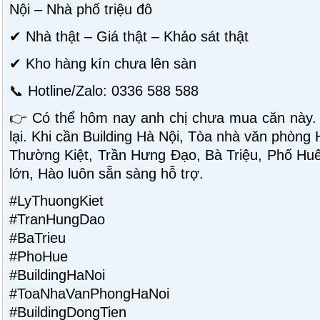
Nội – Nhà phố triệu đô
✔ Nhà thật – Giá thật – Khảo sát thật
✔ Kho hàng kín chưa lên sàn
📞 Hotline/Zalo: 0336 588 588
👉 Có thể hôm nay anh chị chưa mua căn này.
lại. Khi cần Building Hà Nội, Tòa nhà văn phòng
Thường Kiệt, Trần Hưng Đạo, Bà Triệu, Phố Huế 
lớn, Hào luôn sẵn sàng hỗ trợ.
#LyThuongKiet
#TranHungDao
#BaTrieu
#PhoHue
#BuildingHaNoi
#ToaNhaVanPhongHaNoi
#BuildingDongTien