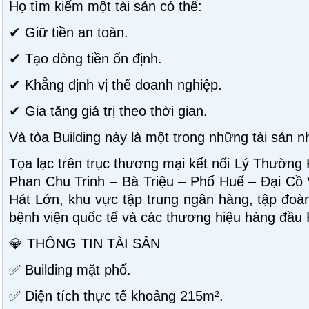
Họ tìm kiếm một tài sản có thể:
✔ Giữ tiền an toàn.
✔ Tạo dòng tiền ổn định.
✔ Khẳng định vị thế doanh nghiệp.
✔ Gia tăng giá trị theo thời gian.
Và tòa Building này là một trong những tài sản n
Tọa lạc trên trục thương mại kết nối Lý Thường
Phan Chu Trinh – Bà Triệu – Phố Huế – Đại Cồ
Hát Lớn, khu vực tập trung ngân hàng, tập đoàn
bệnh viện quốc tế và các thương hiệu hàng đầu 
💎 THÔNG TIN TÀI SẢN
✅ Building mặt phố.
✅ Diện tích thực tế khoảng 215m².