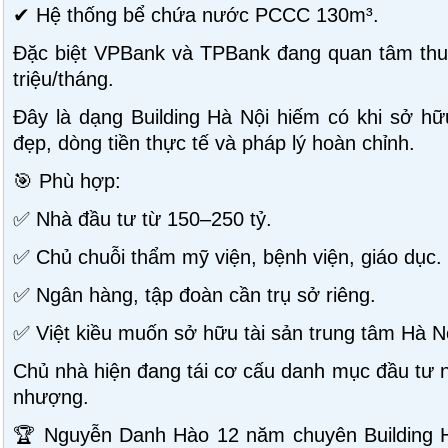
✔ Hệ thống bể chứa nước PCCC 130m³.
Đặc biệt VPBank và TPBank đang quan tâm thuê
triệu/tháng.
Đây là dạng Building Hà Nội hiếm có khi sở hữu
đẹp, dòng tiền thực tế và pháp lý hoàn chỉnh.
🎯 Phù hợp:
✅ Nhà đầu tư từ 150–250 tỷ.
✅ Chủ chuỗi thẩm mỹ viện, bệnh viện, giáo dục.
✅ Ngân hàng, tập đoàn cần trụ sở riêng.
✅ Việt kiều muốn sở hữu tài sản trung tâm Hà N
Chủ nhà hiện đang tái cơ cấu danh mục đầu tư n
nhượng.
🏆 Nguyễn Danh Hào 12 năm chuyên Building 