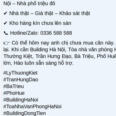
Nội – Nhà phố triệu đô
✔ Nhà thật – Giá thật – Khảo sát thật
✔ Kho hàng kín chưa lên sàn
📞 Hotline/Zalo: 0336 588 588
👉 Có thể hôm nay anh chị chưa mua căn này.
lại. Khi cần Building Hà Nội, Tòa nhà văn phòng
Thường Kiệt, Trần Hưng Đạo, Bà Triệu, Phố Huế 
lớn, Hào luôn sẵn sàng hỗ trợ.
#LyThuongKiet
#TranHungDao
#BaTrieu
#PhoHue
#BuildingHaNoi
#ToaNhaVanPhongHaNoi
#BuildingDongTien