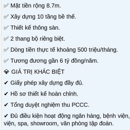
✅ Mặt tiền rộng 8.7m.
✅ Xây dựng 10 tầng bề thế.
✅ Thiết kế thông sàn.
✅ 2 thang bộ riêng biệt.
✅ Dòng tiền thực tế khoảng 500 triệu/tháng.
✅ Tương đương gần 6 tỷ đồng/năm.
💎 GIÁ TRỊ KHÁC BIỆT
✔ Giấy phép xây dựng đầy đủ.
✔ Hồ sơ thiết kế hoàn chỉnh.
✔ Tổng duyệt nghiệm thu PCCC.
✔ Đủ điều kiện hoạt động ngân hàng, bệnh việ
viện, spa, showroom, văn phòng tập đoàn.